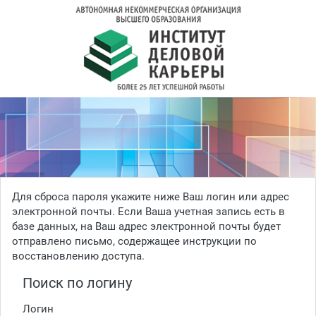
Перейти к основному содержанию
Для сброса пароля укажите ниже Ваш логин или адрес
электронной почты. Если Ваша учетная запись есть в
базе данных, на Ваш адрес электронной почты будет
отправлено письмо, содержащее инструкции по
восстановлению доступа.
Поиск по логину
Поиск по логину
Логин