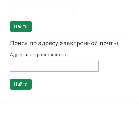
Поиск по адресу электронной почты
Поиск по адресу электронной почты
Адрес электронной почты